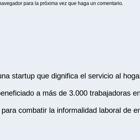
 navegador para la próxima vez que haga un comentario.
a startup que dignifica el servicio al hog
neficiado a más de 3.000 trabajadoras en
para combatir la informalidad laboral de 