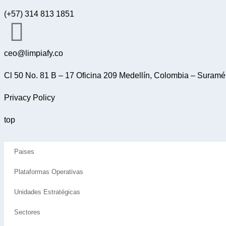
(+57) 314 813 1851
ceo@limpiafy.co
Cl 50 No. 81 B – 17 Oficina 209 Medellín, Colombia – Suramé
Privacy Policy
top
Paises
Plataformas Operativas
Unidades Estratégicas
Sectores