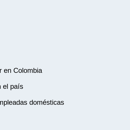
ar en Colombia
 el país
empleadas domésticas