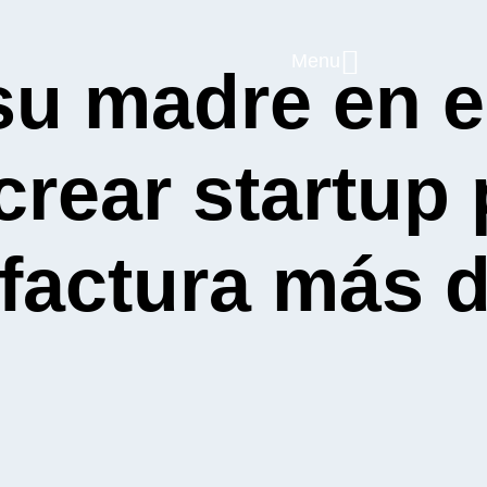
Menu
su madre en el
crear startup 
 factura más 