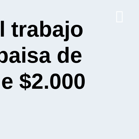
 trabajo
paisa de
de $2.000